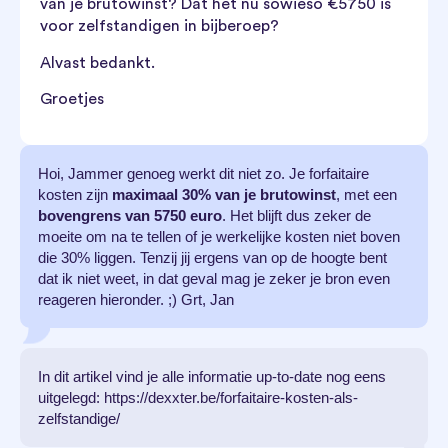
van je brutowinst? Dat het nu sowieso €5750 is
voor zelfstandigen in bijberoep?
Alvast bedankt.
Groetjes
Hoi, Jammer genoeg werkt dit niet zo. Je forfaitaire
kosten zijn
maximaal 30% van je brutowinst
, met een
bovengrens van 5750 euro
. Het blijft dus zeker de
moeite om na te tellen of je werkelijke kosten niet boven
die 30% liggen. Tenzij jij ergens van op de hoogte bent
dat ik niet weet, in dat geval mag je zeker je bron even
reageren hieronder. ;) Grt, Jan
In dit artikel vind je alle informatie up-to-date nog eens
uitgelegd: https://dexxter.be/forfaitaire-kosten-als-
zelfstandige/