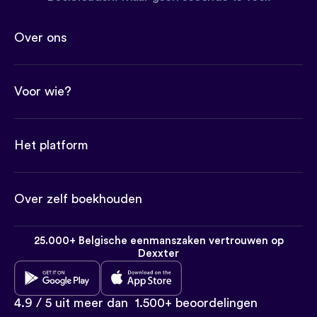
Over ons
Voor wie?
Het platform
Over zelf boekhouden
25.000+ Belgische eenmanszaken vertrouwen op
Dexxter
4.9 / 5 uit meer dan
1.500+ beoordelingen