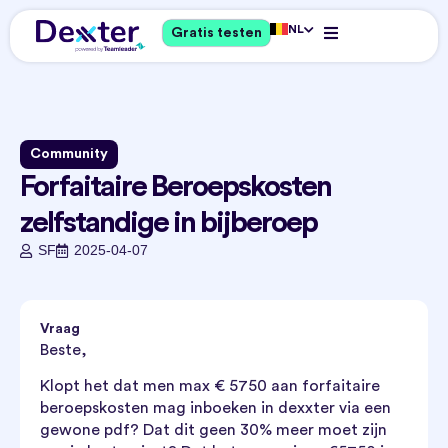
NL
Gratis testen
Community
Forfaitaire Beroepskosten
zelfstandige in bijberoep
SF
2025-04-07
Vraag
Beste,
Klopt het dat men max € 5750 aan forfaitaire
beroepskosten mag inboeken in dexxter via een
gewone pdf? Dat dit geen 30% meer moet zijn