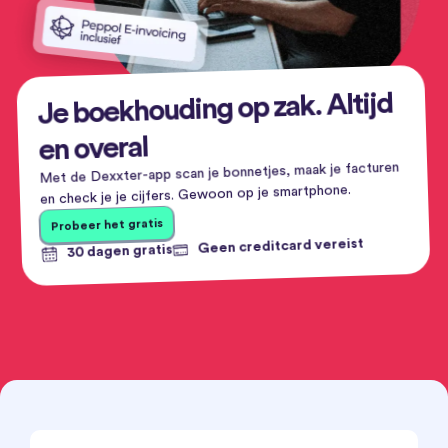
Je boekhouding op zak. Altijd
en overal
Met de Dexxter-app scan je bonnetjes, maak je facturen
en check je je cijfers. Gewoon op je smartphone.
Probeer het gratis
Geen creditcard vereist
30 dagen gratis