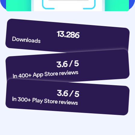
17.971
Downloads
 / 5
4.9
In 400+ App Store reviews
4.9
 / 5
In 300+ Play Store reviews