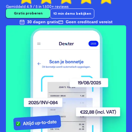
Gemiddeld 4.9 / 5 in
1.500+ reviews
Gratis proberen
10 min demo bekijken
30 dagen gratis
Geen creditcard vereist