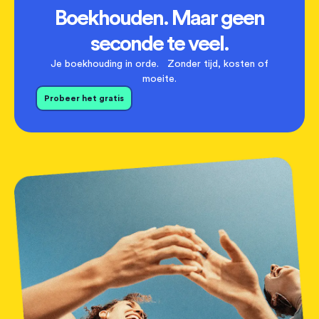
Boekhouden. Maar geen
seconde te veel.
Je boekhouding in orde. Zonder tijd, kosten of
moeite.
Probeer het gratis