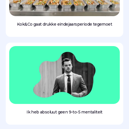
Kok&Co gaat drukke eindejaarsperiode tegemoet
Ik heb absoluut geen 9-to-5 mentaliteit