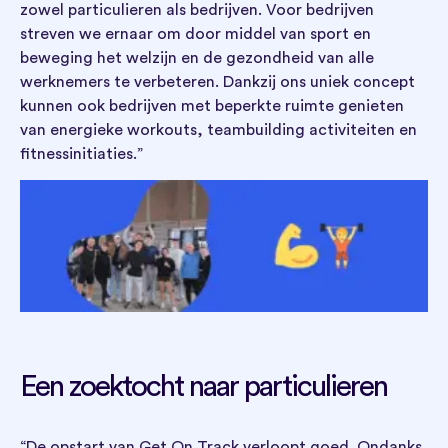
zowel particulieren als bedrijven. Voor bedrijven
streven we ernaar om door middel van sport en
beweging het welzijn en de gezondheid van alle
werknemers te verbeteren. Dankzij ons uniek concept
kunnen ook bedrijven met beperkte ruimte genieten
van energieke workouts, teambuilding activiteiten en
fitnessinitiaties.”
Een zoektocht naar particulieren
“De opstart van Get On Track verloopt goed. Ondanks