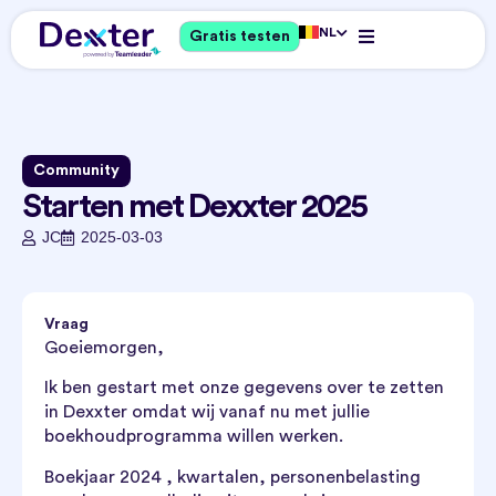
NL
Gratis testen
Community
Starten met Dexxter 2025
JC
2025-03-03
Vraag
Goeiemorgen,
Ik ben gestart met onze gegevens over te zetten
in Dexxter omdat wij vanaf nu met jullie
boekhoudprogramma willen werken.
Boekjaar 2024 , kwartalen, personenbelasting