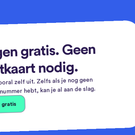
en gratis. Geen
tkaart nodig.
oral zelf uit. Zelfs als je nog geen
ummer hebt, kan je al aan de slag.
 gratis