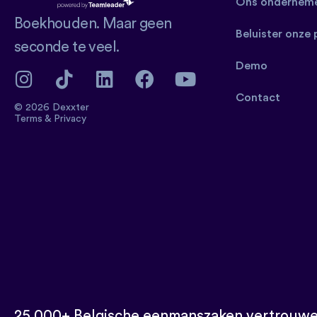
Ons onderneme
Boekhouden. Maar geen
Beluister onze
seconde te veel.
Demo
Contact
© 2026 Dexxter
Terms
&
Privacy
25.000+ Belgische eenmanszaken vertrouwe