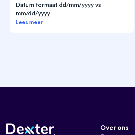
Datum formaat dd/mm/yyyy vs
mm/dd/yyyy
Lees meer
Over ons