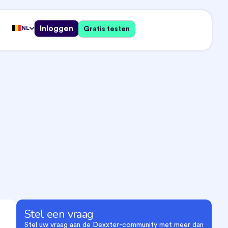
Inloggen
NL
Gratis testen
Stel een vraag
Stel uw vraag aan de Dexxter-community met meer dan