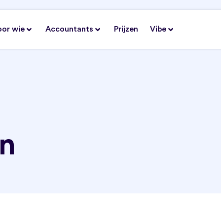
oor wie
Accountants
Prijzen
Vibe
en