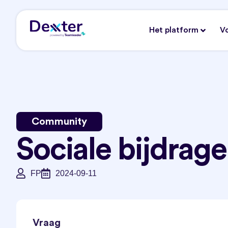
Het platform
V
Community
Sociale bijdrag
FP
2024-09-11
Vraag