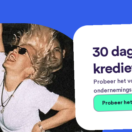
30 dag
kredie
Probeer het vo
ondernemingsn
Probeer het