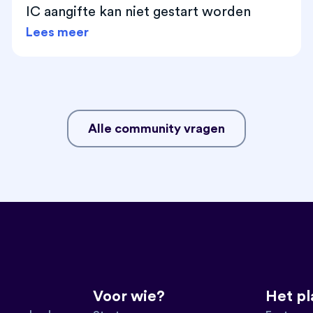
IC aangifte kan niet gestart worden
Lees meer
Alle community vragen
Voor wie?
Het p