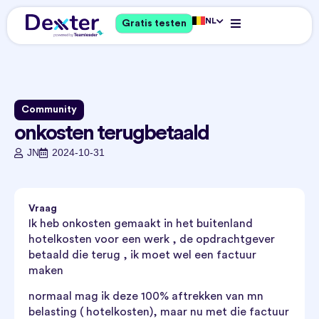
NL
Gratis testen
Community
onkosten terugbetaald
JN
2024-10-31
Vraag
Ik heb onkosten gemaakt in het buitenland
hotelkosten voor een werk , de opdrachtgever
betaald die terug , ik moet wel een factuur
maken
normaal mag ik deze 100% aftrekken van mn
belasting ( hotelkosten), maar nu met die factuur