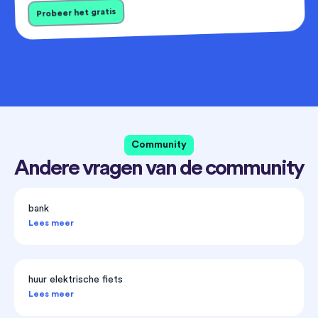
Probeer het gratis
Community
Andere vragen van de community
bank
Lees meer
huur elektrische fiets
Lees meer