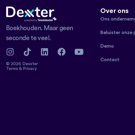
Over ons
Ons onderneme
Boekhouden. Maar geen
Beluister onze
seconde te veel.
Demo
Contact
© 2026 Dexxter
Terms
&
Privacy