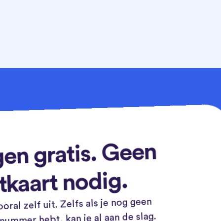
en gratis. Geen
tkaart nodig.
oral zelf uit. Zelfs als je nog geen
ummer hebt, kan je al aan de slag.