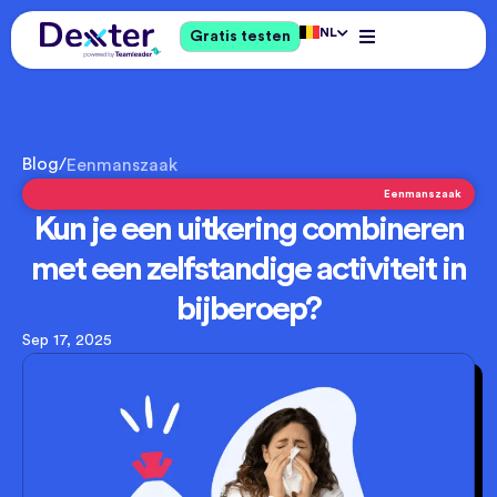
NL
Gratis testen
Blog
/
Eenmanszaak
Eenmanszaak
Kun je een uitkering combineren
met een zelfstandige activiteit in
bijberoep?
Sep 17, 2025