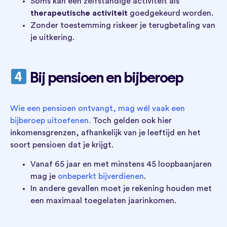
Soms kan een zelfstandige activiteit als
therapeutische activiteit
goedgekeurd worden.
Zonder toestemming riskeer je terugbetaling van
je uitkering.
Bij pensioen en bijberoep
Wie een pensioen ontvangt, mag wél vaak een
bijberoep uitoefenen.
Toch gelden ook hier
inkomensgrenzen, afhankelijk van je leeftijd en het
soort pensioen dat je krijgt.
Vanaf 65 jaar en met minstens 45 loopbaanjaren
mag je
onbeperkt bijverdienen
.
In andere gevallen moet je rekening houden met
een maximaal toegelaten jaarinkomen.