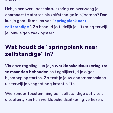
Heb je een werkloosheidsuitkering en overweeg je
daarnaast te starten als zelfstandige in bijberoep? Dan
kun je gebruik maken van
“
springplank naar
zelfstandige
“. Zo behoud je tijdelijk je uitkering terwijl
je jouw eigen zaak opstart.
Wat houdt de “springplank naar
zelfstandige” in?
Via deze regeling kun je
je werkloosheidsuitkering t
ot
12 maanden
behouden
en tegelijkertijd je eigen
bijberoep opstarten. Zo test je jouw ondernemersidee
uit terwijl je vangnet nog intact blijft.
Wie zonder toestemming een zelfstandige activiteit
uitoefent, kan hun werkloosheidsuitkering verliezen.