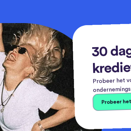
30 dag
kredie
Probeer het vo
ondernemingsn
Probeer het