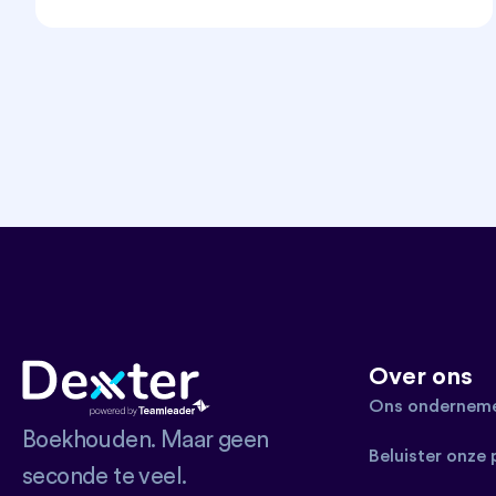
Over ons
Ons onderneme
Boekhouden. Maar geen
Beluister onze
seconde te veel.