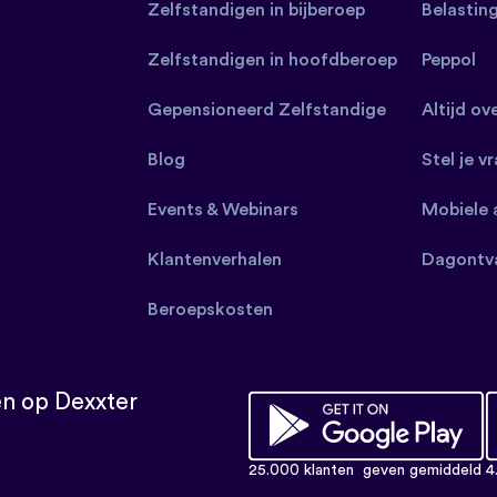
Zelfstandigen in bijberoep
Belastin
Zelfstandigen in hoofdberoep
Peppol
Gepensioneerd Zelfstandige
Altijd ov
Blog
Stel je v
Events & Webinars
Mobiele 
Klantenverhalen
Dagontv
Beroepskosten
n op Dexxter
25.000 klanten
geven gemiddeld 4.