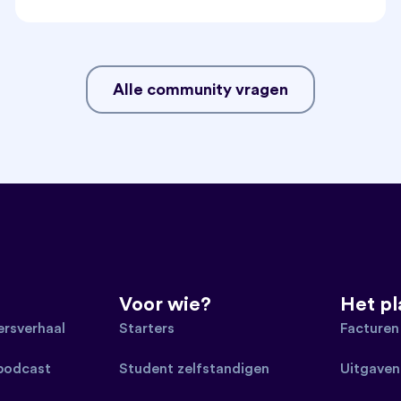
Alle community vragen
Voor wie?
Het p
rsverhaal
Starters
Facturen
 podcast
Student zelfstandigen
Uitgaven