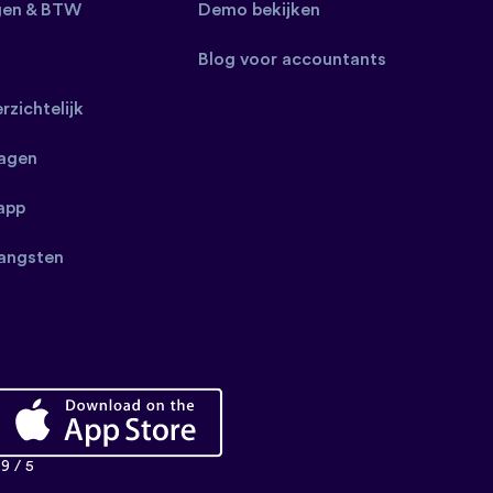
gen & BTW
Demo bekijken
Blog voor accountants
erzichtelijk
ragen
app
angsten
9 / 5