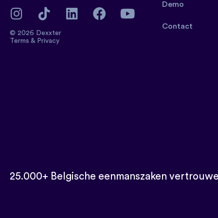
Demo
Contact
© 2026 Dexxter
Terms
&
Privacy
25.000+ Belgische eenmanszaken vertrouwe