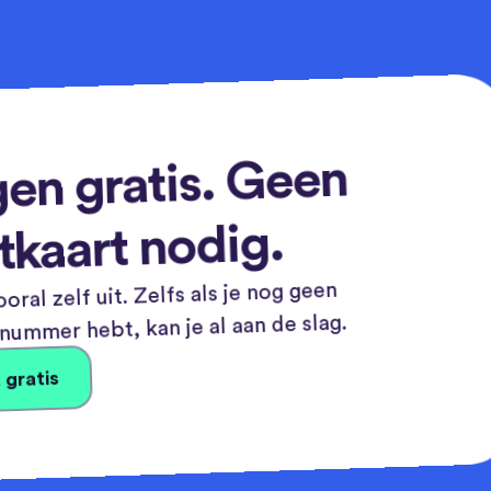
en gratis. Geen
tkaart nodig.
oral zelf uit. Zelfs als je nog geen
ummer hebt, kan je al aan de slag.
 gratis