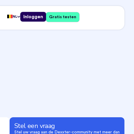
Inloggen
NL
Gratis testen
Stel een vraag
Stel uw vraag aan de Dexxter-community met meer dan