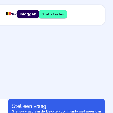
Inloggen
NL
Gratis testen
Stel een vraag
Stel uw vraag aan de Dexxter-community met meer dan