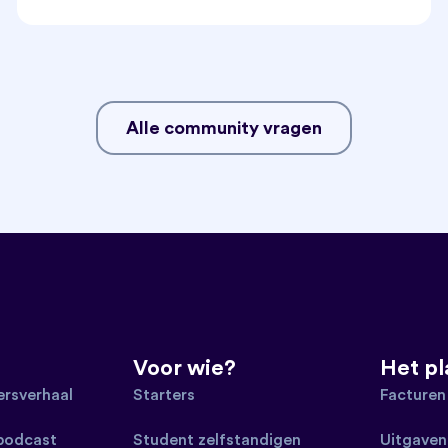
Alle community vragen
Voor wie?
Het p
rsverhaal
Starters
Facturen
 podcast
Student zelfstandigen
Uitgaven