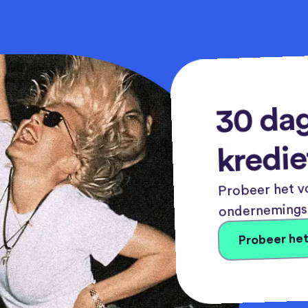
30 dag
kredie
Probeer het vo
ondernemingsn
Probeer het