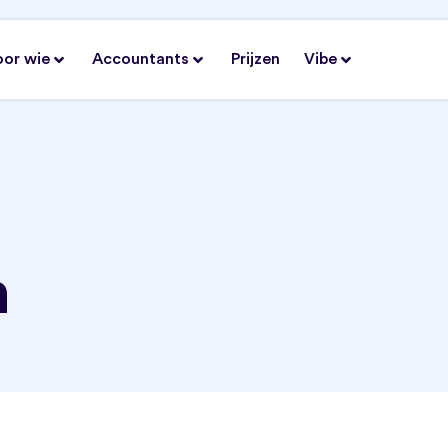
oor wie
Accountants
Prijzen
Vibe
n