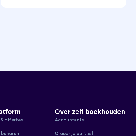
latform
Over zelf boekhouden
 & offertes
Accountants
 beheren
Creëer je portaal