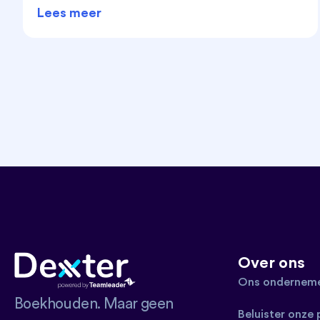
Lees meer
Over ons
Ons onderneme
Boekhouden. Maar geen
Beluister onze