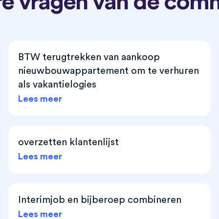
e vragen van de com
BTW terugtrekken van aankoop
nieuwbouwappartement om te verhuren
als vakantielogies
Lees meer
overzetten klantenlijst
Lees meer
Interimjob en bijberoep combineren
Lees meer