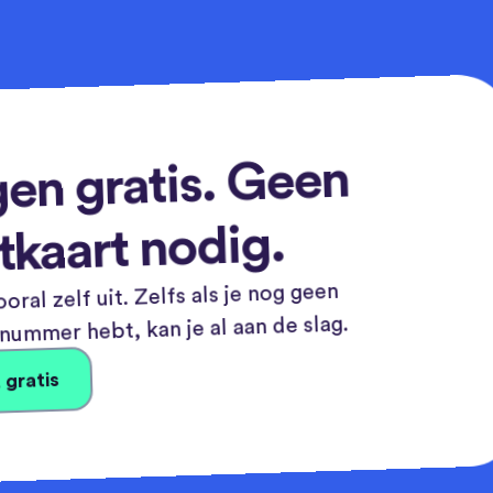
en gratis. Geen
tkaart nodig.
oral zelf uit. Zelfs als je nog geen
ummer hebt, kan je al aan de slag.
 gratis