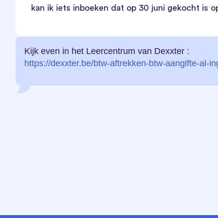
kan ik iets inboeken dat op 30 juni gekocht is 
Kijk even in het Leercentrum van Dexxter :
https://dexxter.be/btw-aftrekken-btw-aangifte-al-i