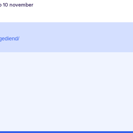
op 10 november
ngediend/