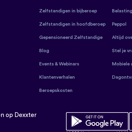
Zelfstandigen in bijberoep
Belastin
Zelfstandigen in hoofdberoep
Peppol
Gepensioneerd Zelfstandige
Altijd ov
Blog
Stel je v
Events & Webinars
Mobiele 
Klantenverhalen
Dagontv
Beroepskosten
n op Dexxter