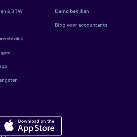
gen & BTW
Demo bekijken
Blog voor accountants
erzichtelijk
ragen
app
angsten