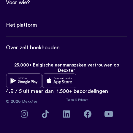
Voor wie?
Het platform
Over zelf boekhouden
25.000+ Belgische eenmanszaken vertrouwen op
Dexxter
4.9 / 5 uit meer dan
1.500+ beoordelingen
Terms
&
Privacy
© 2026 Dexxter