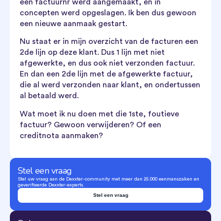
een factuurnr werd aangemaakt, en in
concepten werd opgeslagen. Ik ben dus gewoon
een nieuwe aanmaak gestart.
Nu staat er in mijn overzicht van de facturen een
2de lijn op deze klant. Dus 1 lijn met niet
afgewerkte, en dus ook niet verzonden factuur.
En dan een 2de lijn met de afgewerkte factuur,
die al werd verzonden naar klant, en ondertussen
al betaald werd.
Wat moet ik nu doen met die 1ste, foutieve
factuur? Gewoon verwijderen? Of een
creditnota aanmaken?
Stel een vraag
Stel uw vraag aan de Dexxter-community met meer dan 25.000 eenmanszaken en
geverifieerde Dexxter-experts.
Stel een vraag