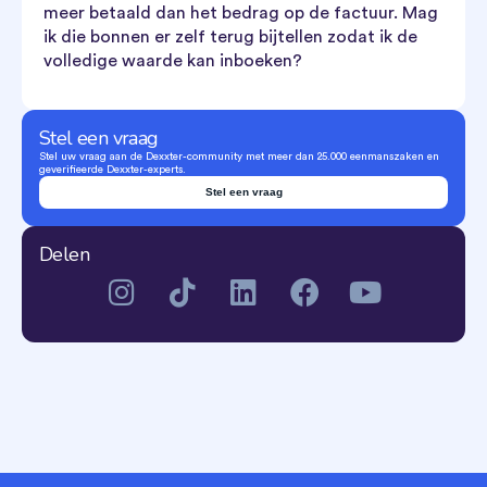
meer betaald dan het bedrag op de factuur. Mag
ik die bonnen er zelf terug bijtellen zodat ik de
volledige waarde kan inboeken?
Stel een vraag
Stel uw vraag aan de Dexxter-community met meer dan 25.000 eenmanszaken en
geverifieerde Dexxter-experts.
Stel een vraag
Delen