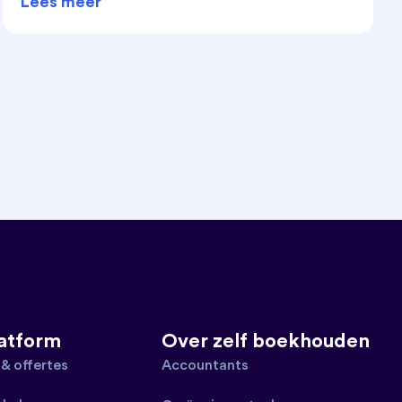
Lees meer
latform
Over zelf boekhouden
 & offertes
Accountants