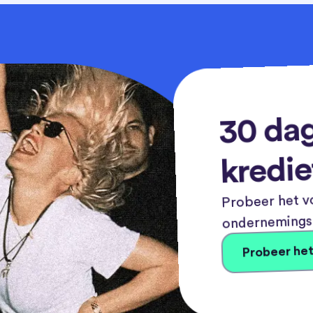
30 dag
kredie
Probeer het vo
ondernemingsn
Probeer het