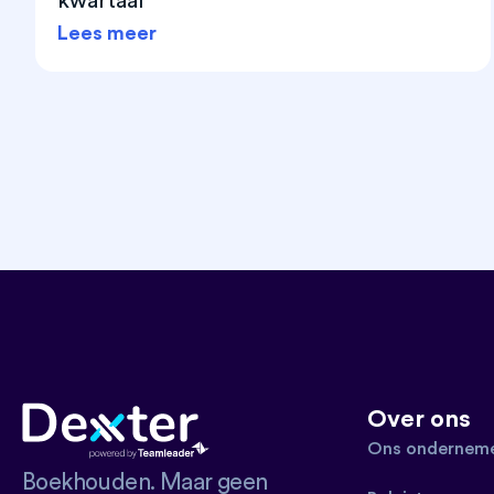
kwartaal
Lees meer
Over ons
Ons onderneme
Boekhouden. Maar geen