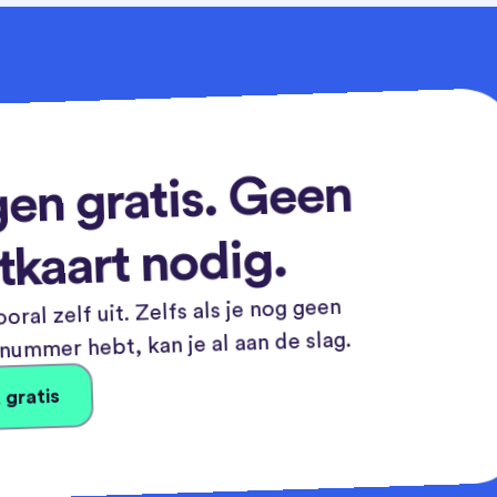
en gratis. Geen
tkaart nodig.
oral zelf uit. Zelfs als je nog geen
ummer hebt, kan je al aan de slag.
 gratis