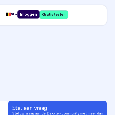
Inloggen
NL
Gratis testen
Stel een vraag
Stel uw vraag aan de Dexxter-community met meer dan