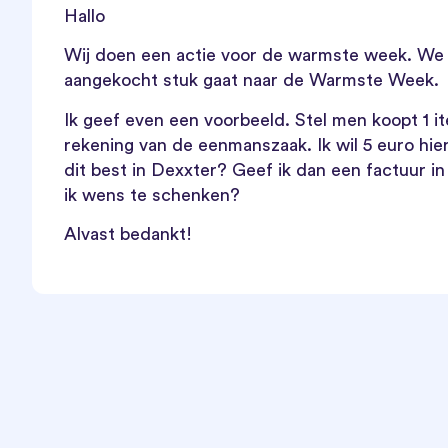
Hallo
Wij doen een actie voor de warmste week. We 
aangekocht stuk gaat naar de Warmste Week.
Ik geef even een voorbeeld. Stel men koopt 1 i
rekening van de eenmanszaak. Ik wil 5 euro h
dit best in Dexxter? Geef ik dan een factuur i
ik wens te schenken?
Alvast bedankt!