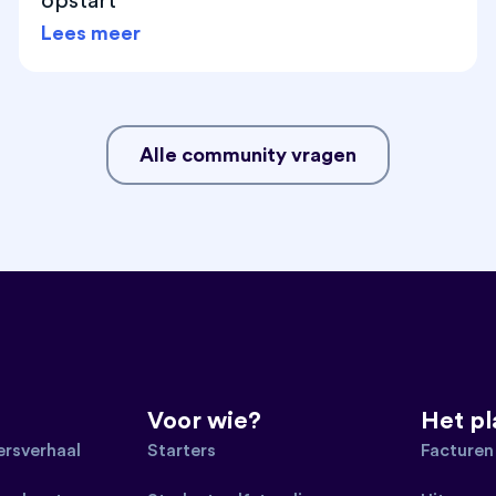
opstart
Lees meer
Alle community vragen
Voor wie?
Het p
rsverhaal
Starters
Facturen