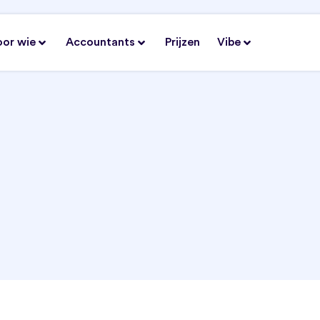
oor wie
Accountants
Prijzen
Vibe