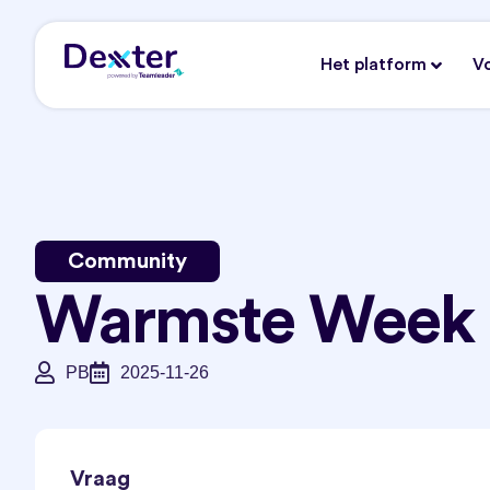
Het platform
V
Community
Warmste Week
PB
2025-11-26
Vraag