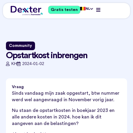
NL
Gratis testen
Community
Opstartkost inbrengen
KH
2024-01-02
Vraag
Sinds vandaag mijn zaak opgestart, btw nummer
werd wel aangevraagd in November vorig jaar.
Nu staan de opstartkosten in boekjaar 2023 en
alle andere kosten in 2024. hoe kan ik dit
aangeven aan de belastingen?