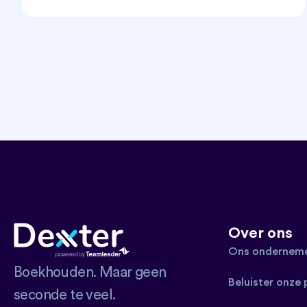
Over ons
Ons onderneme
Boekhouden. Maar geen
Beluister onze
seconde te veel.