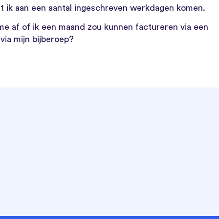
t ik aan een aantal ingeschreven werkdagen komen.
g me af of ik een maand zou kunnen factureren via een
ia mijn bijberoep?