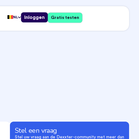
Inloggen
NL
Gratis testen
Stel een vraag
Stel uw vraag aan de Dexxter-community met meer dan