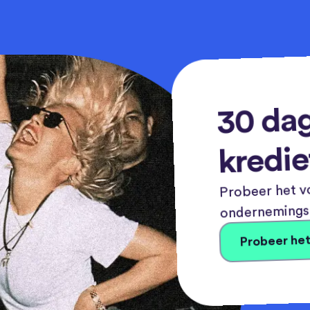
30 dag
kredie
Probeer het vo
ondernemingsn
Probeer het