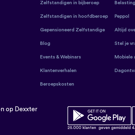
Zelfstandigen in bijberoep
Belastin
Zelfstandigen in hoofdberoep
Peppol
Gepensioneerd Zelfstandige
Altijd ov
Blog
Stel je v
Events & Webinars
Mobiele 
Klantenverhalen
Dagontv
Beroepskosten
n op Dexxter
25.000 klanten
geven gemiddeld 4.