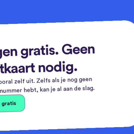
en gratis. Geen
tkaart nodig.
oral zelf uit. Zelfs als je nog geen
ummer hebt, kan je al aan de slag.
 gratis