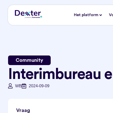
Het platform
V
Community
Interimbureau e
WB
2024-09-09
Vraag