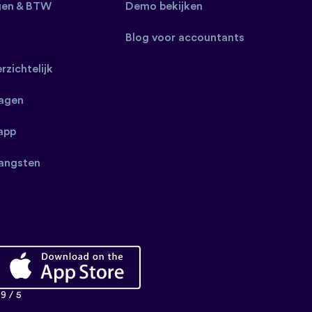
gen & BTW
Demo bekijken
Blog voor accountants
erzichtelijk
ragen
app
angsten
9 / 5