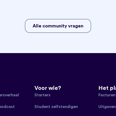
Alle community vragen
Voor wie?
Het p
rsverhaal
Starters
Facturen
 podcast
Student zelfstandigen
Uitgaven