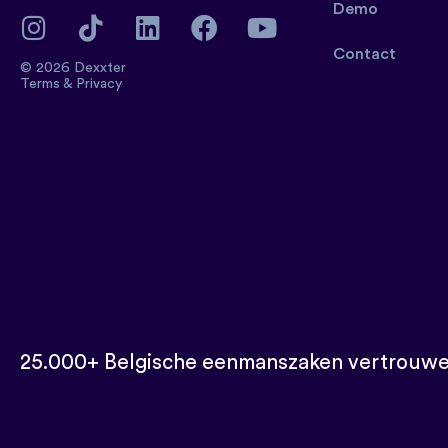
Demo
Contact
© 2026 Dexxter
Terms
&
Privacy
25.000+ Belgische eenmanszaken vertrouwe