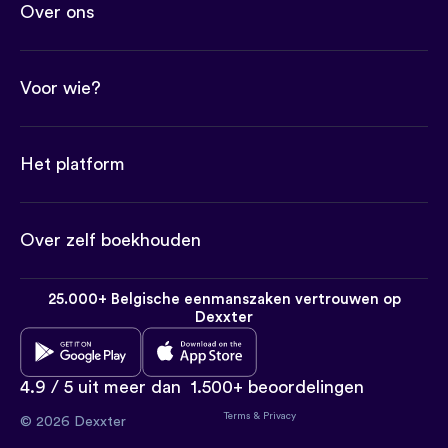
Over ons
Voor wie?
Het platform
Over zelf boekhouden
25.000+ Belgische eenmanszaken vertrouwen op
Dexxter
4.9 / 5 uit meer dan
1.500+ beoordelingen
Terms
&
Privacy
© 2026 Dexxter