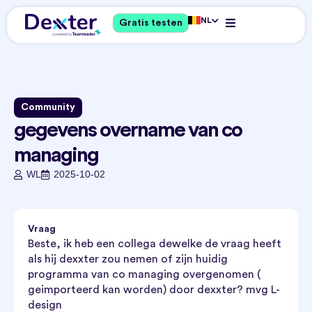
NL
Gratis testen
Community
gegevens overname van co
managing
WL
2025-10-02
Vraag
Beste, ik heb een collega dewelke de vraag heeft
als hij dexxter zou nemen of zijn huidig
programma van co managing overgenomen (
geimporteerd kan worden) door dexxter? mvg L-
design