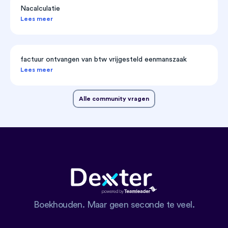
Nacalculatie
Lees meer
factuur ontvangen van btw vrijgesteld eenmanszaak
Lees meer
Alle community vragen
Boekhouden. Maar geen seconde te veel.