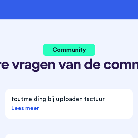
Community
e vragen van de com
foutmelding bij uploaden factuur
Lees meer