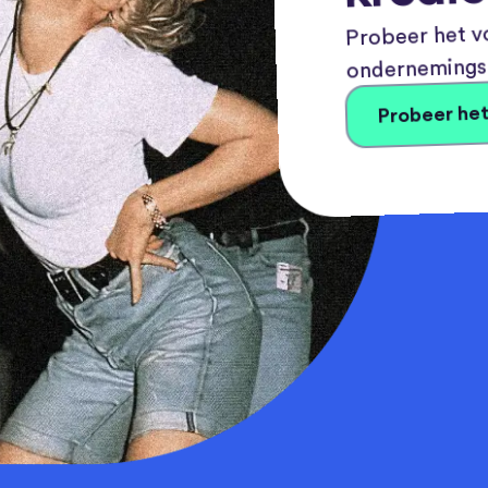
Probeer het vo
ondernemingsn
Probeer het