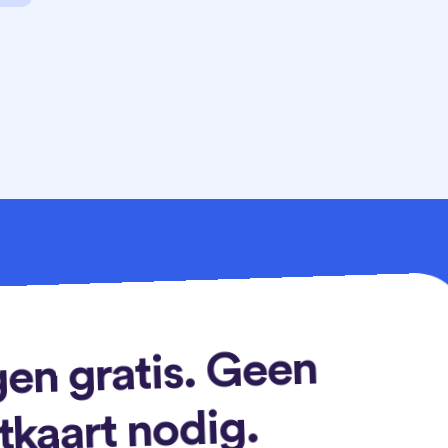
en gratis. Geen
tkaart nodig.