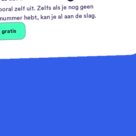
oral zelf uit. Zelfs als je nog geen
ummer hebt, kan je al aan de slag.
 gratis