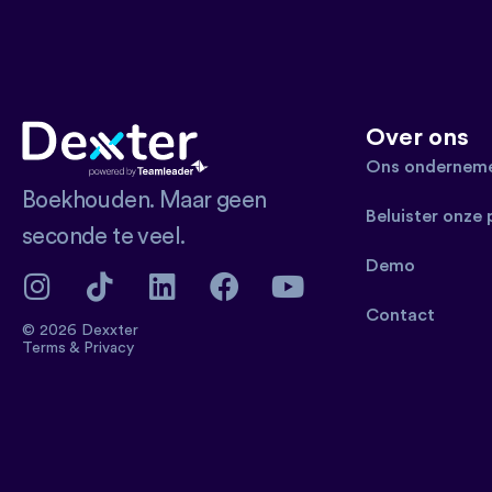
Over ons
Ons onderneme
Boekhouden. Maar geen
Beluister onze
seconde te veel.
Demo
Contact
© 2026 Dexxter
Terms
&
Privacy