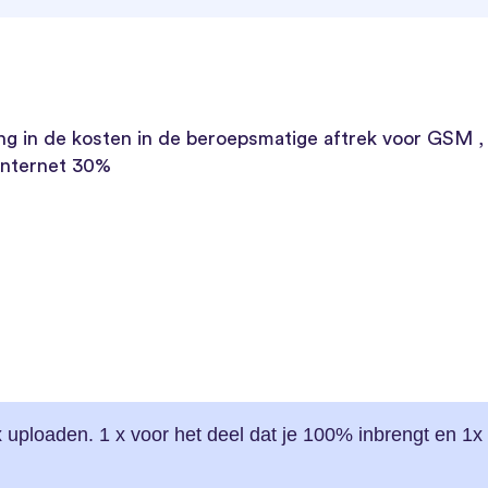
g in de kosten in de beroepsmatige aftrek voor GSM ,
 internet 30%
2x uploaden. 1 x voor het deel dat je 100% inbrengt en 1x