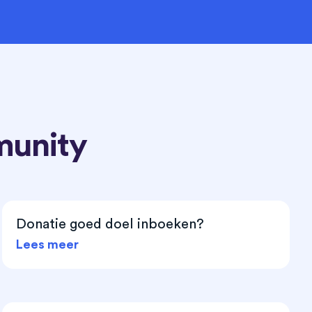
munity
Donatie goed doel inboeken?
Lees meer