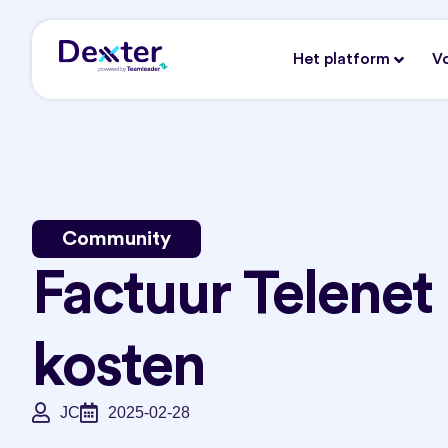
Het platform
V
Community
Factuur Telenet
kosten
JC
2025-02-28