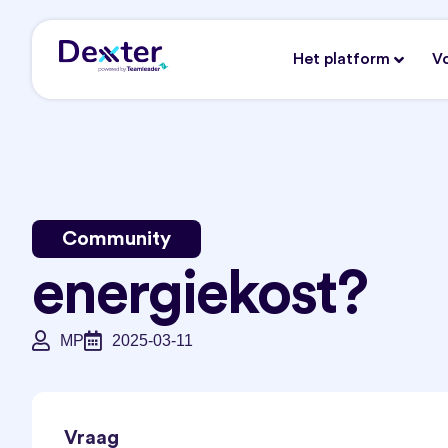
Het platform
V
Community
energiekost?
MP
2025-03-11
Vraag