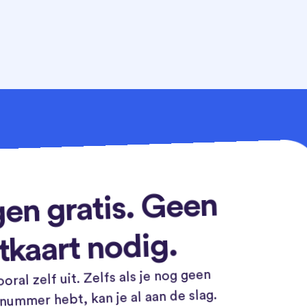
en gratis. Geen
tkaart nodig.
oral zelf uit. Zelfs als je nog geen
ummer hebt, kan je al aan de slag.