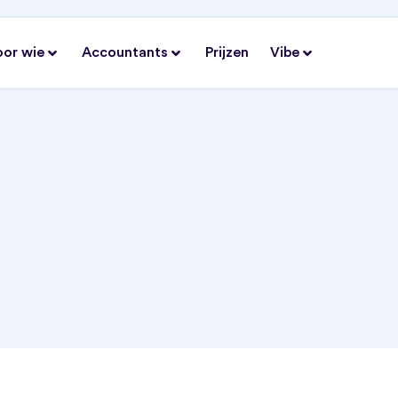
oor wie
Accountants
Prijzen
Vibe