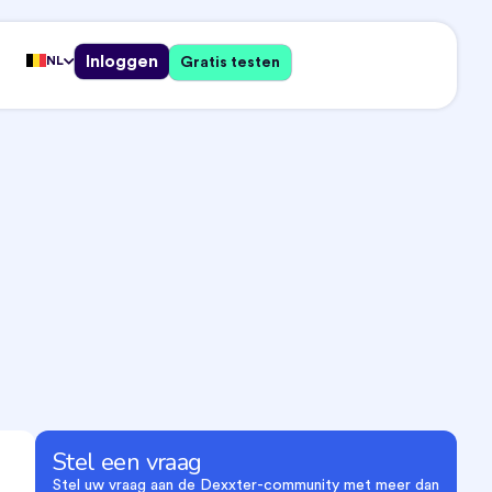
Inloggen
NL
Gratis testen
Stel een vraag
Stel uw vraag aan de Dexxter-community met meer dan