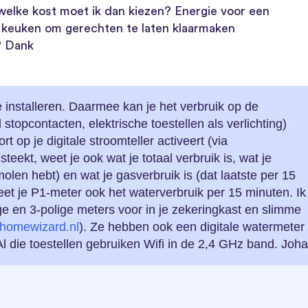
welke kost moet ik dan kiezen? Energie voor een
e keuken om gerechten te laten klaarmaken
? Dank
 installeren. Daarmee kan je het verbruik op de
 stopcontacten, elektrische toestellen als verlichting)
t op je digitale stroomteller activeert (via
teekt, weet je ook wat je totaal verbruik is, wat je
olen hebt) en wat je gasverbruik is (dat laatste per 15
eet je P1-meter ook het waterverbruik per 15 minuten. Ik
e en 3-polige meters voor in je zekeringkast en slimme
homewizard.nl
). Ze hebben ook een digitale watermeter
l die toestellen gebruiken Wifi in de 2,4 GHz band. Joh