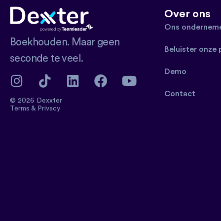
Over ons
Ons onderneme
Boekhouden. Maar geen
Beluister onze
seconde te veel.
Demo
Contact
© 2026 Dexxter
Terms
&
Privacy