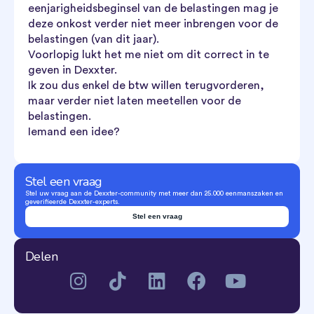
eenjarigheidsbeginsel van de belastingen mag je
deze onkost verder niet meer inbrengen voor de
belastingen (van dit jaar).
Voorlopig lukt het me niet om dit correct in te
geven in Dexxter.
Ik zou dus enkel de btw willen terugvorderen,
maar verder niet laten meetellen voor de
belastingen.
Iemand een idee?
Stel een vraag
Stel uw vraag aan de Dexxter-community met meer dan 25.000 eenmanszaken en
geverifieerde Dexxter-experts.
Stel een vraag
Delen