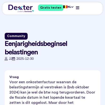
NL
Gratis testen
Community
Eenjarigheidsbeginsel
belastingen
JJ
2025-12-30
Vraag
Voor een onkostenfactuur waarvan de
belastingstermijn al verstreken is (bvb oktober
2024) kan je wel de btw nog terugvorderen. Door
de fiscale datum in het lopende kwartaal te
zetten is dit opgelost. Maar door het