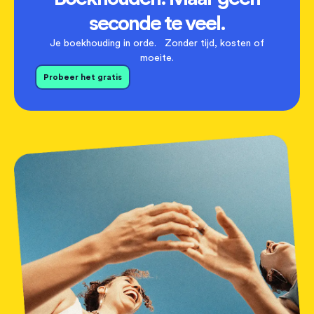
seconde te veel.
Je boekhouding in orde. Zonder tijd, kosten of
moeite.
Probeer het gratis