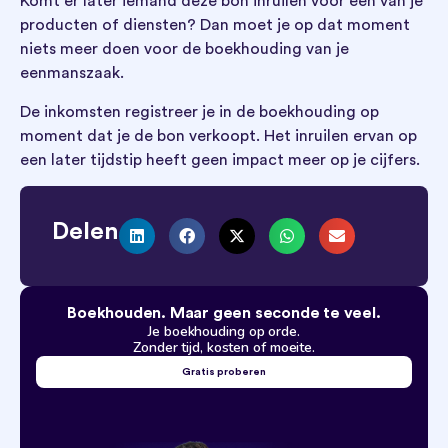
Komt er later iemand deze bon inruilen voor een van je
producten of diensten? Dan moet je op dat moment
niets meer doen voor de boekhouding van je
eenmanszaak.
De inkomsten registreer je in de boekhouding op
moment dat je de bon verkoopt. Het inruilen ervan op
een later tijdstip heeft geen impact meer op je cijfers.
Delen
Boekhouden. Maar geen seconde te veel.
Je boekhouding op orde.
Zonder tijd, kosten of moeite.
Gratis proberen