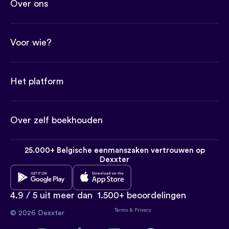
Over ons
Voor wie?
Het platform
Over zelf boekhouden
25.000+ Belgische eenmanszaken vertrouwen op
Dexxter
4.9 / 5 uit meer dan
1.500+ beoordelingen
Terms
&
Privacy
© 2026 Dexxter