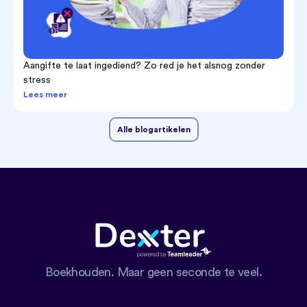
Aangifte te laat ingediend? Zo red je het alsnog zonder
stress
Lees meer
Alle blogartikelen
Boekhouden. Maar geen seconde te veel.