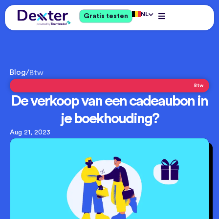
NL
Gratis testen
Blog
/
Btw
Btw
De verkoop van een cadeaubon in
je boekhouding?
Aug 21, 2023