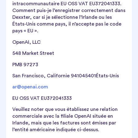
intracommunautaire EU OSS VAT EU372041333.
Comment puis-je l’enregistrer correctement dans
Dexxter, car si je sélectionne l’Irlande ou les
États-Unis comme pays, il n’accepte pas le code
pays « EU ».
OpenAI, LLC
548 Market Street
PMB 97273
San Francisco, Californie 941045401
États-Unis
ar@openai.com
EU OSS VAT EU372041333
Veuillez noter que vous établissez une relation
commerciale avec la filiale OpenAI située en
Irlande, mais que les factures sont émises par
l’entité américaine indiquée ci-dessus.