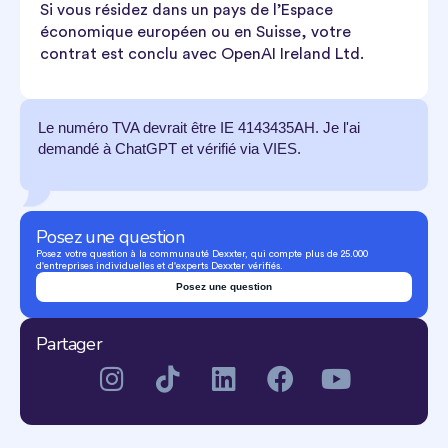
Si vous résidez dans un pays de l’Espace
économique européen ou en Suisse, votre
contrat est conclu avec OpenAI Ireland Ltd.
Le numéro TVA devrait être IE 4143435AH. Je l'ai
demandé à ChatGPT et vérifié via VIES.
Posez une question
Posez votre question à la communauté Dexxter, qui compte plus de 25.000
d'entreprises individuelles et d'experts Dexxter vérifiés.
Posez une question
Partager