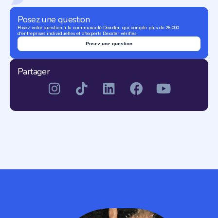
Posez une question
Posez votre question à la communauté Dexxter, qui compte plus de 25.000
d'entreprises individuelles et d'experts Dexxter vérifiés.
Posez une question
Partager