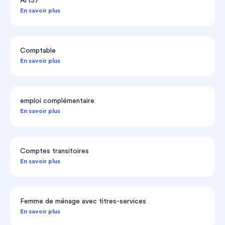
Art37
En savoir plus
Comptable
En savoir plus
emploi complémentaire
En savoir plus
Comptes transitoires
En savoir plus
Femme de ménage avec titres-services
En savoir plus