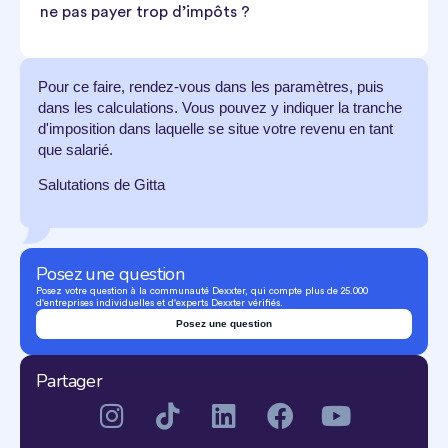
ne pas payer trop d’impôts ?
Pour ce faire, rendez-vous dans les paramètres, puis
dans les calculations. Vous pouvez y indiquer la tranche
d'imposition dans laquelle se situe votre revenu en tant
que salarié.
Salutations de Gitta
Posez une question
Posez votre question à la communauté Dexxter, qui compte plus de 25.000
d'entreprises individuelles et d'experts Dexxter vérifiés.
Posez une question
Partager