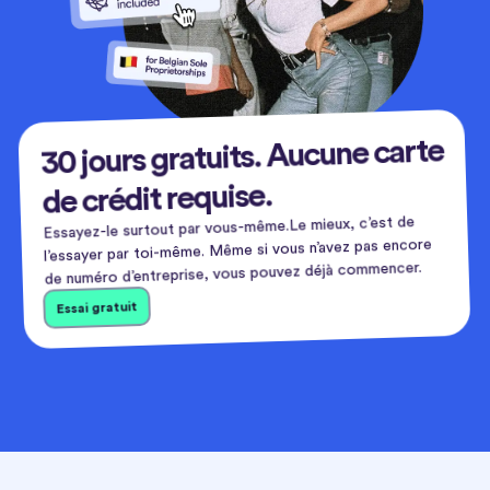
30 jours gratuits. Aucune carte
de crédit requise.
Essayez-le surtout par vous-même.Le mieux, c’est de
l’essayer par toi-même. Même si vous n’avez pas encore
de numéro d’entreprise, vous pouvez déjà commencer.
Essai gratuit