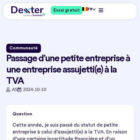
FR
Essai gratuit
Communauté
Passage d’une petite entreprise à
une entreprise assujetti(e) à la
TVA
AS
2024-10-10
Question
Cette année, je suis passé du statut de petite
entreprise à celui d’assujetti(e) à la TVA. En raison
d’une certaine incertitude financière et d’un