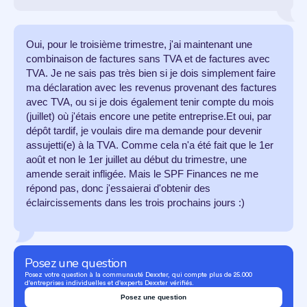
Oui, pour le troisième trimestre, j'ai maintenant une
combinaison de factures sans TVA et de factures avec
TVA. Je ne sais pas très bien si je dois simplement faire
ma déclaration avec les revenus provenant des factures
avec TVA, ou si je dois également tenir compte du mois
(juillet) où j'étais encore une petite entreprise.Et oui, par
dépôt tardif, je voulais dire ma demande pour devenir
assujetti(e) à la TVA. Comme cela n'a été fait que le 1er
août et non le 1er juillet au début du trimestre, une
amende serait infligée. Mais le SPF Finances ne me
répond pas, donc j'essaierai d'obtenir des
éclaircissements dans les trois prochains jours :)
Posez une question
Posez votre question à la communauté Dexxter, qui compte plus de 25.000
d'entreprises individuelles et d'experts Dexxter vérifiés.
Posez une question