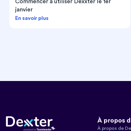
Commencer à utiliser Dexxter le 1er
janvier
En savoir plus
À propos d
À propos de De