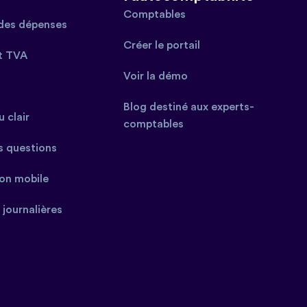
Comptables
des dépenses
Créer le portail
t TVA
Voir la démo
Blog destiné aux experts-
 clair
comptables
s questions
ion mobile
 journalières