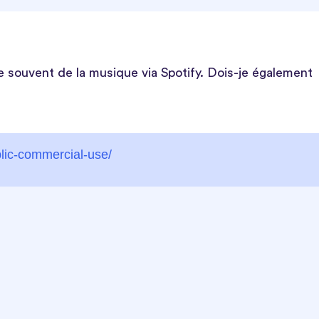
e souvent de la musique via Spotify. Dois-je également
ublic-commercial-use/