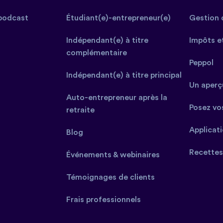
podcast
Étudiant(e)-entrepreneur(e)
Gestion 
Indépendant(e) à titre
Impôts e
complémentaire
Peppol
Indépendant(e) à titre principal
Un aperçu
Auto-entrepreneur après la
Posez vo
retraite
Applicat
Blog
Recettes
Événements & webinaires
Témoignages de clients
Frais professionnels