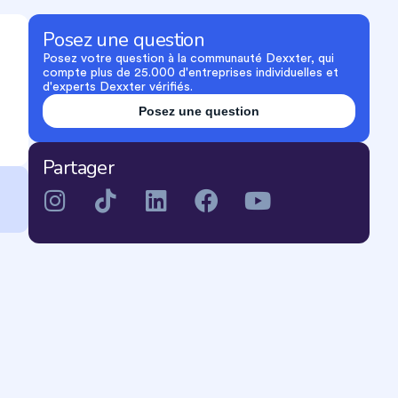
Posez une question
Posez votre question à la communauté Dexxter, qui
compte plus de 25.000 d'entreprises individuelles et
d'experts Dexxter vérifiés.
Posez une question
Partager