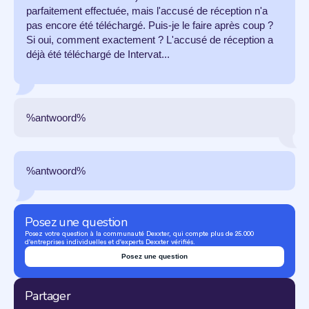
parfaitement effectuée, mais l'accusé de réception n'a
pas encore été téléchargé. Puis-je le faire après coup ?
Si oui, comment exactement ? L'accusé de réception a
déjà été téléchargé de Intervat...
%antwoord%
%antwoord%
Posez une question
Posez votre question à la communauté Dexxter, qui compte plus de 25.000
d'entreprises individuelles et d'experts Dexxter vérifiés.
Posez une question
Partager