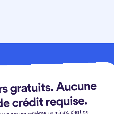
rs gratuits. Aucune
de crédit requise.
tout par vous-même.Le mieux, c’est de