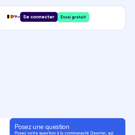
Se connecter
FR
Essai gratuit
Posez une question
Posez votre question à la communauté Dexxter, qui