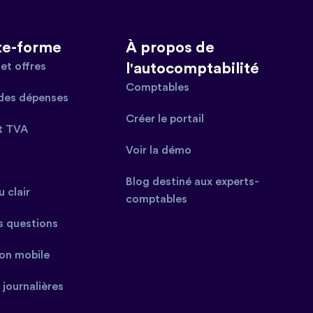
te-forme
À propos de
et offres
l'autocomptabilité
Comptables
des dépenses
Créer le portail
t TVA
Voir la démo
Blog destiné aux experts-
 clair
comptables
s questions
ion mobile
 journalières