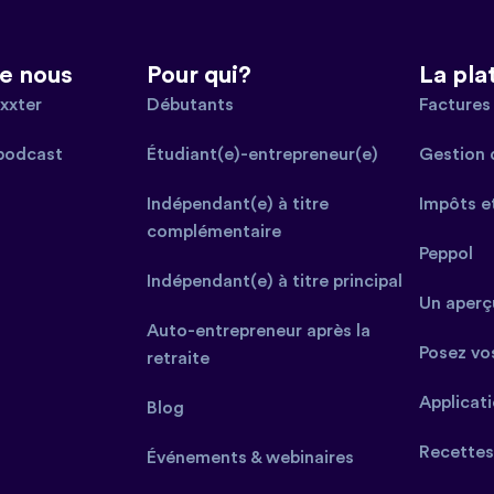
e nous
Pour qui?
La pla
xxter
Débutants
Factures 
podcast
Étudiant(e)-entrepreneur(e)
Gestion 
Indépendant(e) à titre
Impôts e
complémentaire
Peppol
Indépendant(e) à titre principal
Un aperçu
Auto-entrepreneur après la
Posez vo
retraite
Applicat
Blog
Recettes
Événements & webinaires