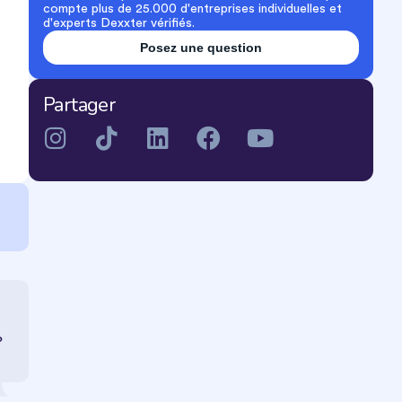
compte plus de 25.000 d'entreprises individuelles et
d'experts Dexxter vérifiés.
Posez une question
Partager
?