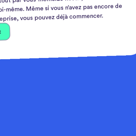
toi-même. Même si vous n’avez pas encore de
eprise, vous pouvez déjà commencer.
t