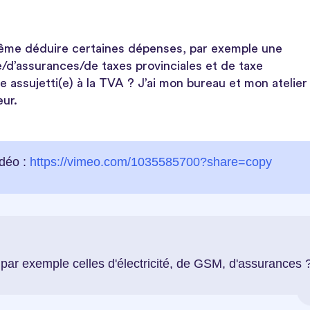
 même déduire certaines dépenses, par exemple une
ge/d’assurances/de taxes provinciales et de taxe
 assujetti(e) à la TVA ? J’ai mon bureau et mon atelier
eur.
idéo :
https://vimeo.com/1035585700?share=copy
par exemple celles d'électricité, de GSM, d'assurances 