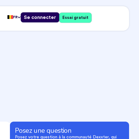
Se connecter
FR
Essai gratuit
Posez une question
Posez votre question à la communauté Dexxter, qui