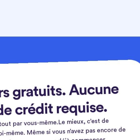
rs gratuits. Aucune
de crédit requise.
tout par vous-même.Le mieux, c’est de
toi-même. Même si vous n’avez pas encore de