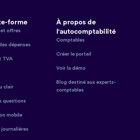
te-forme
À propos de
et offres
l'autocomptabilité
Comptables
des dépenses
Créer le portail
t TVA
Voir la démo
Blog destiné aux experts-
 clair
comptables
s questions
ion mobile
 journalières