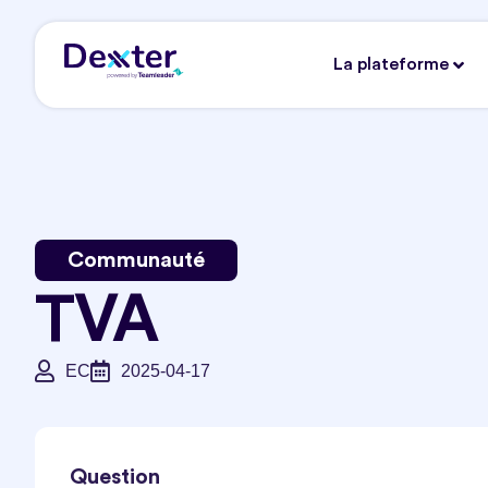
La plateforme
Communauté
TVA
EC
2025-04-17
Question