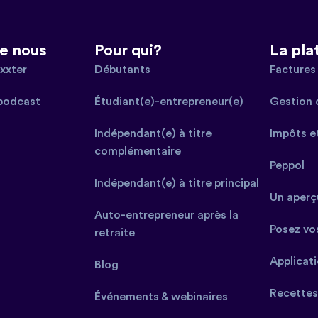
e nous
Pour qui?
La pla
xxter
Débutants
Factures 
podcast
Étudiant(e)-entrepreneur(e)
Gestion 
Indépendant(e) à titre
Impôts e
complémentaire
Peppol
Indépendant(e) à titre principal
Un aperçu
Auto-entrepreneur après la
Posez vo
retraite
Applicat
Blog
Recettes
Événements & webinaires