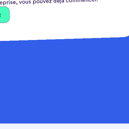
eprise, vous pouvez déjà commencer.
t