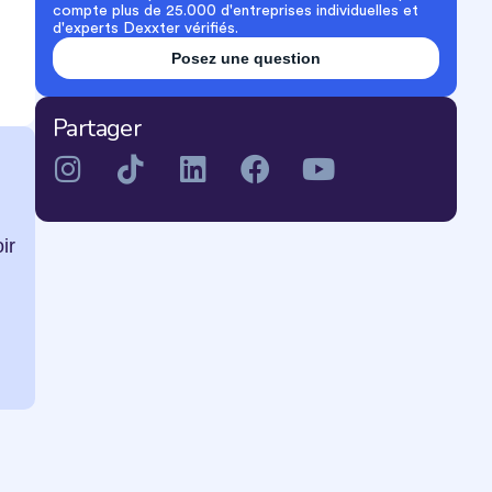
compte plus de 25.000 d'entreprises individuelles et
d'experts Dexxter vérifiés.
Posez une question
Partager
ir