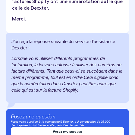
factures Shopify ont une numérotation autre que
celle de Dexxter.
Merci.
J'ai reçu la réponse suivante du service d'assistance
Dexxter :
Lorsque vous utilisez différents programmes de
facturation, la loi vous autorise à utiliser des numéros de
facture différents. Tant que ceux-ci se succèdent dans le
même programme, tout est en ordre.Cela signifie donc
que la numérotation dans Dexxter peut être autre que
celle qui est sur la facture Shopify.
Posez une question
Posez votre question à la communauté Dexxter, qui compte plus de 25.000
d'entreprises individuelles et d'experts Dexxter vérifiés.
Posez une question