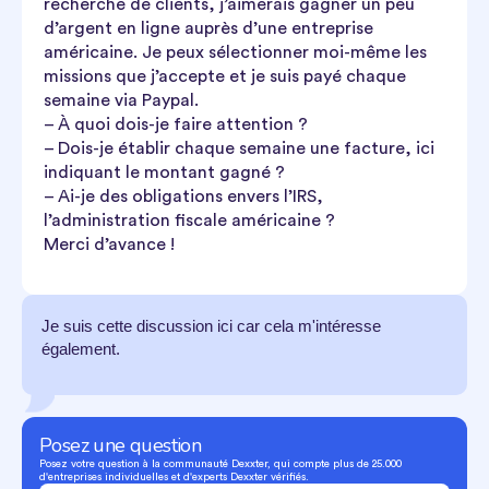
recherche de clients, j’aimerais gagner un peu
d’argent en ligne auprès d’une entreprise
américaine. Je peux sélectionner moi-même les
missions que j’accepte et je suis payé chaque
semaine via Paypal.
– À quoi dois-je faire attention ?
– Dois-je établir chaque semaine une facture, ici
indiquant le montant gagné ?
– Ai-je des obligations envers l’IRS,
l’administration fiscale américaine ?
Merci d’avance !
Je suis cette discussion ici car cela m'intéresse
également.
Posez une question
Posez votre question à la communauté Dexxter, qui compte plus de 25.000
d'entreprises individuelles et d'experts Dexxter vérifiés.