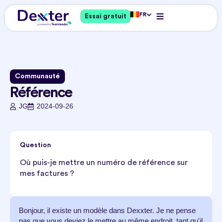
FR
Essai gratuit
Communauté
Référence
JG
2024-09-26
Question
Où puis-je mettre un numéro de référence sur
mes factures ?
Bonjour, il existe un modèle dans Dexxter. Je ne pense
pas que vous deviez le mettre au même endroit, tant qu'il