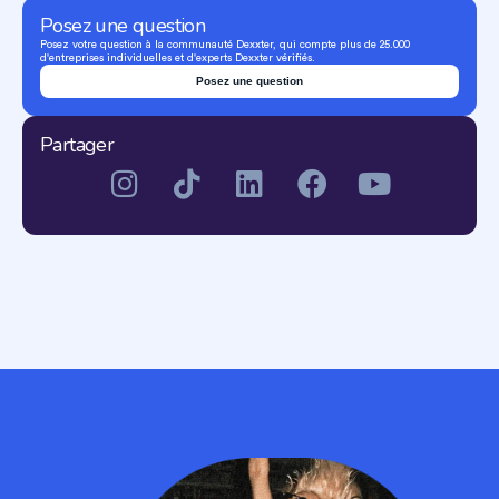
Posez une question
Posez votre question à la communauté Dexxter, qui compte plus de 25.000
d'entreprises individuelles et d'experts Dexxter vérifiés.
Posez une question
Partager