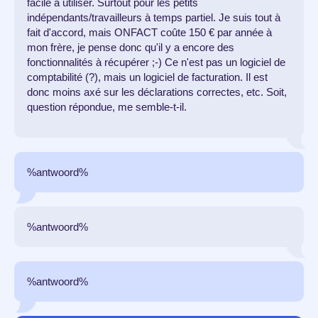
facile à utiliser. Surtout pour les petits
indépendants/travailleurs à temps partiel. Je suis tout à
fait d'accord, mais ONFACT coûte 150 € par année à
mon frère, je pense donc qu'il y a encore des
fonctionnalités à récupérer ;-) Ce n'est pas un logiciel de
comptabilité (?), mais un logiciel de facturation. Il est
donc moins axé sur les déclarations correctes, etc. Soit,
question répondue, me semble-t-il.
%antwoord%
%antwoord%
%antwoord%