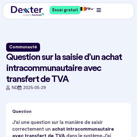
FR
Essai gratuit
Communauté
Question sur la saisie d’un achat
intracommunautaire avec
transfert de TVA
ND
2025-05-29
Question
J’ai une question sur la manière de saisir
correctement un
achat intracommunautaire
avec transfert de TVA
dans le système.J’ai