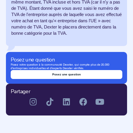
même montant, TVA incluse et hors TVA (car il n'y a pas
de TVA). Étant donné que vous avez saisi le numéro de
TVA de l'entreprise auprès de laquelle vous avez effectué
votre achat en tant qu'« entreprise dans l'UE » avec
numéro de TVA, Dexter le placera directement dans la
bonne catégorie pour la TVA.
Posez une question
Posez votre question à la communauté Dexxter, qui compte plus de 25.000
d'entreprises individuelles et d'experts Dexxter vérifiés.
Posez une question
Partager