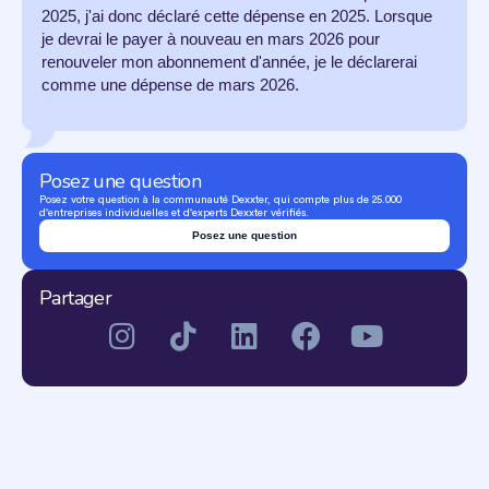
2025, j'ai donc déclaré cette dépense en 2025. Lorsque
je devrai le payer à nouveau en mars 2026 pour
renouveler mon abonnement d'année, je le déclarerai
comme une dépense de mars 2026.
Posez une question
Posez votre question à la communauté Dexxter, qui compte plus de 25.000
d'entreprises individuelles et d'experts Dexxter vérifiés.
Posez une question
Partager