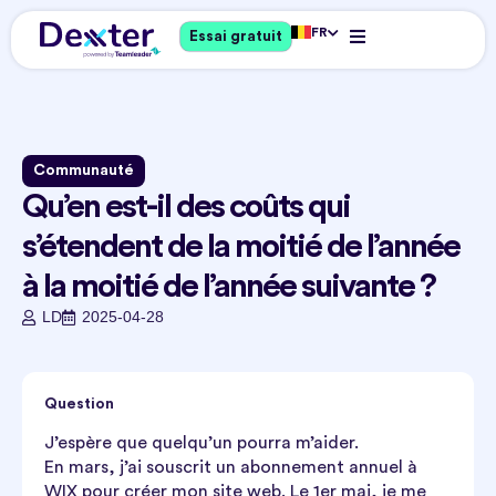
FR
Essai gratuit
Communauté
Qu’en est-il des coûts qui
s’étendent de la moitié de l’année
à la moitié de l’année suivante ?
LD
2025-04-28
Question
J’espère que quelqu’un pourra m’aider.
En mars, j’ai souscrit un abonnement annuel à
WIX pour créer mon site web. Le 1er mai, je me