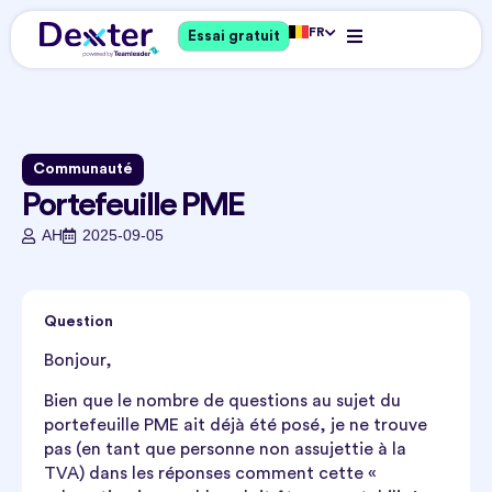
FR
Essai gratuit
Communauté
Portefeuille PME
AH
2025-09-05
Question
Bonjour,
Bien que le nombre de questions au sujet du
portefeuille PME ait déjà été posé, je ne trouve
pas (en tant que personne non assujettie à la
TVA) dans les réponses comment cette «