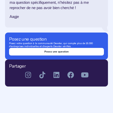
ma question spécifiquement, n'hésitez pas à me
reprocher de ne pas avoir bien cherché !
Aagje
Posez une question
Posez votre question à la communauté Dexxter, qui compte plus de 25.000
d'entreprises individuelles et d'experts Dexxter vérifiés.
Posez une question
Partager