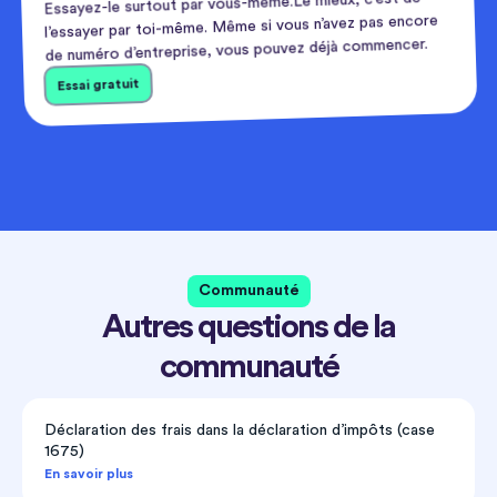
Essayez-le surtout par vous-même.Le mieux, c’est de
l’essayer par toi-même. Même si vous n’avez pas encore
de numéro d’entreprise, vous pouvez déjà commencer.
Essai gratuit
Communauté
Autres questions de la
communauté
Déclaration des frais dans la déclaration d’impôts (case
1675)
En savoir plus