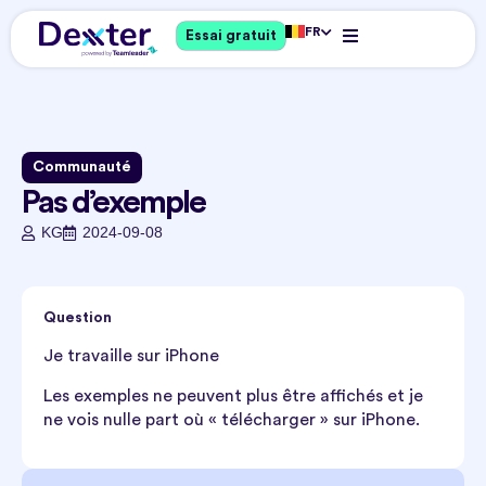
FR
Essai gratuit
Communauté
Pas d’exemple
KG
2024-09-08
Question
Je travaille sur iPhone
Les exemples ne peuvent plus être affichés et je
ne vois nulle part où « télécharger » sur iPhone.