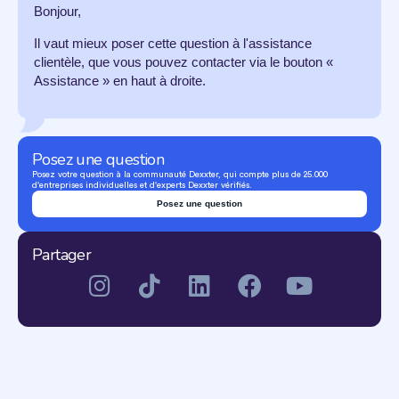
Bonjour,
Il vaut mieux poser cette question à l'assistance
clientèle, que vous pouvez contacter via le bouton «
Assistance » en haut à droite.
Posez une question
Posez votre question à la communauté Dexxter, qui compte plus de 25.000
d'entreprises individuelles et d'experts Dexxter vérifiés.
Posez une question
Partager