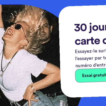
30 jou
carte 
Essayez-le sur
l’essayer par 
numéro d’entr
Essai gratui