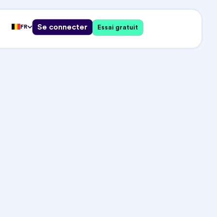
Se connecter
FR
Essai gratuit