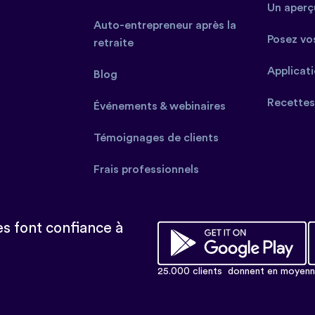
Un aperçu
Auto-entrepreneur après la
Posez vo
retraite
Applicat
Blog
Recettes
Événements & webinaires
Témoignages de clients
Frais professionnels
s font confiance à
25.000 clients
donnent en moyenne