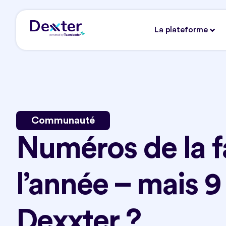
La plateforme
Communauté
Numéros de la f
l’année – mais 9
Dexxter ?