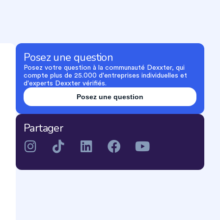
Posez une question
Posez votre question à la communauté Dexxter, qui
compte plus de 25.000 d'entreprises individuelles et
d'experts Dexxter vérifiés.
Posez une question
Partager