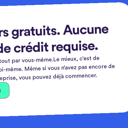
rs gratuits. Aucune
de crédit requise.
tout par vous-même.Le mieux, c’est de
toi-même. Même si vous n’avez pas encore de
eprise, vous pouvez déjà commencer.
t