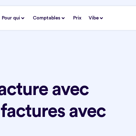
Pour qui
Comptables
Prix
Vibe
acture avec
 factures avec