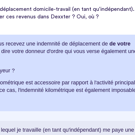
éplacement domicile-travail (en tant qu’indépendant).
arer ces revenus dans Dexxter ? Oui, où ?
vous recevez une indemnité de déplacement de
de votre
 dire votre donneur d'ordre qui vous verse également un
oyeur ?
ométrique est accessoire par rapport à l'activité principa
 ce cas, l'indemnité kilométrique est également imposabl
 lequel je travaille (en tant qu'indépendant) me paye une