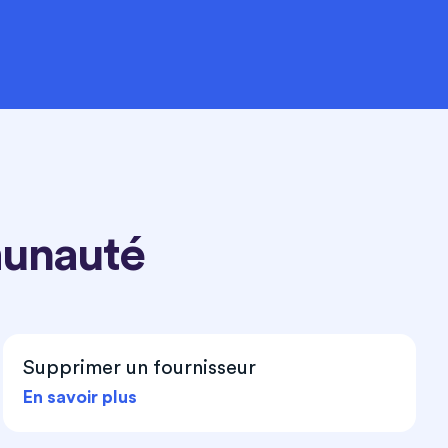
munauté
Supprimer un fournisseur
En savoir plus