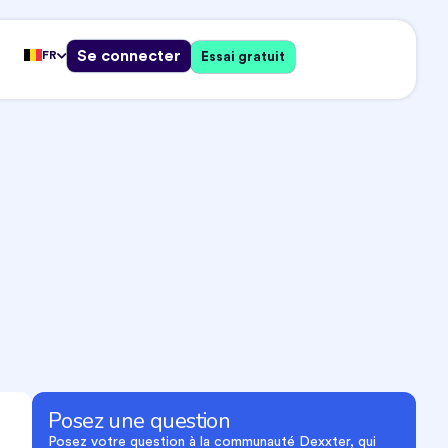
Se connecter
FR
Essai gratuit
Posez une question
Posez votre question à la communauté Dexxter, qui