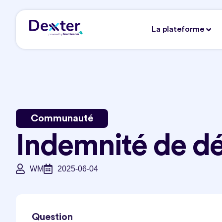
La plateforme
Communauté
Indemnité de d
WM
2025-06-04
Question