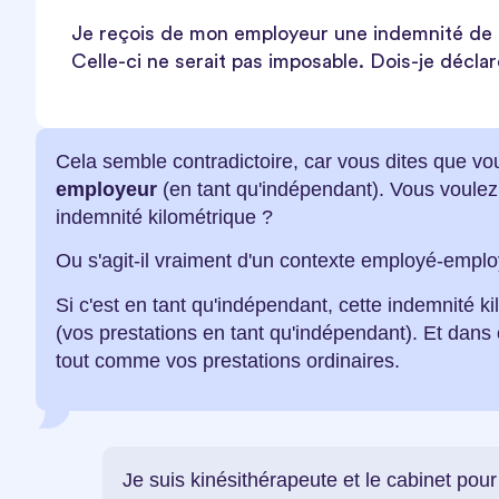
Je reçois de mon employeur une indemnité de d
Celle-ci ne serait pas imposable. Dois-je décl
Cela semble contradictoire, car vous dites que 
employeur
(en tant qu'indépendant). Vous voulez
indemnité kilométrique ?
Ou s'agit-il vraiment d'un contexte employé-empl
Si c'est en tant qu'indépendant, cette indemnité kil
(vos prestations en tant qu'indépendant). Et dans
tout comme vos prestations ordinaires.
Je suis kinésithérapeute et le cabinet pour