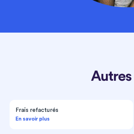
Autres
Frais refacturés
En savoir plus