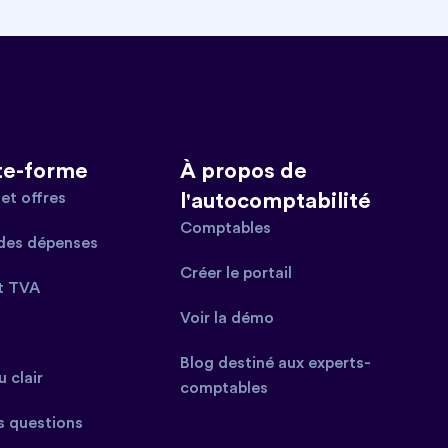
te-forme
À propos de
et offres
l'autocomptabilité
Comptables
des dépenses
Créer le portail
t TVA
Voir la démo
Blog destiné aux experts-
 clair
comptables
s questions