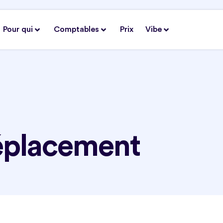
Pour qui
Comptables
Prix
Vibe
éplacement