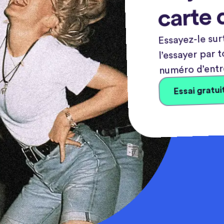
carte 
Essayez-le sur
l’essayer par 
numéro d’entr
Essai gratui