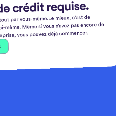
de crédit requise.
tout par vous-même.Le mieux, c’est de
toi-même. Même si vous n’avez pas encore de
eprise, vous pouvez déjà commencer.
t