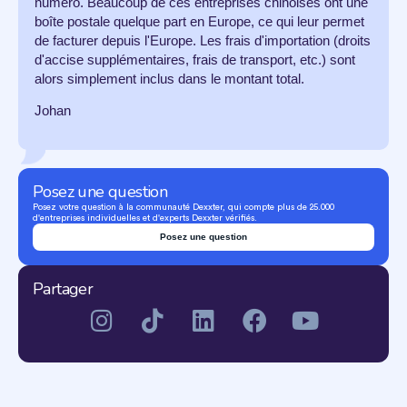
numéro. Beaucoup de ces entreprises chinoises ont une
boîte postale quelque part en Europe, ce qui leur permet
de facturer depuis l'Europe. Les frais d'importation (droits
d'accise supplémentaires, frais de transport, etc.) sont
alors simplement inclus dans le montant total.
Johan
Posez une question
Posez votre question à la communauté Dexxter, qui compte plus de 25.000
d'entreprises individuelles et d'experts Dexxter vérifiés.
Posez une question
Partager