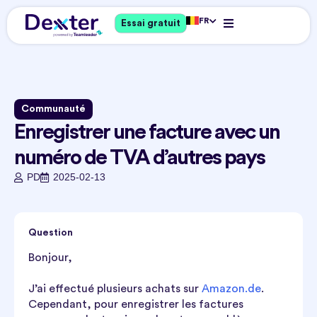
FR
Essai gratuit
Communauté
Enregistrer une facture avec un
numéro de TVA d’autres pays
PD
2025-02-13
Question
Bonjour,
J’ai effectué plusieurs achats sur
Amazon.de
.
Cependant, pour enregistrer les factures