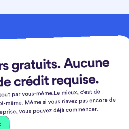
rs gratuits. Aucune
de crédit requise.
tout par vous-même.Le mieux, c’est de
toi-même. Même si vous n’avez pas encore de
eprise, vous pouvez déjà commencer.
t