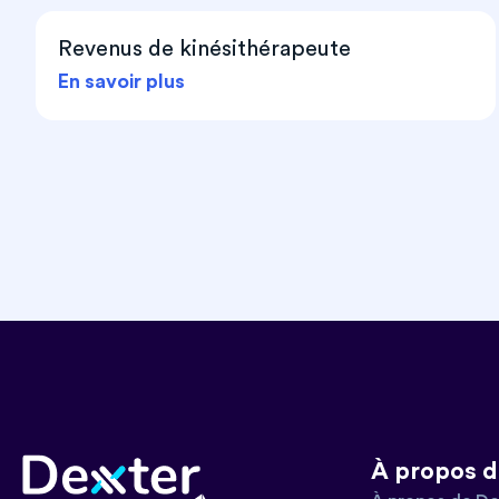
Revenus de kinésithérapeute
En savoir plus
À propos d