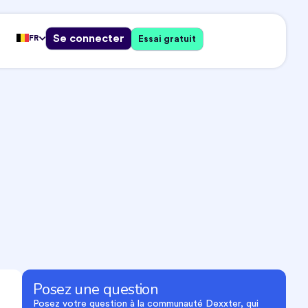
Se connecter
FR
Essai gratuit
Posez une question
Posez votre question à la communauté Dexxter, qui