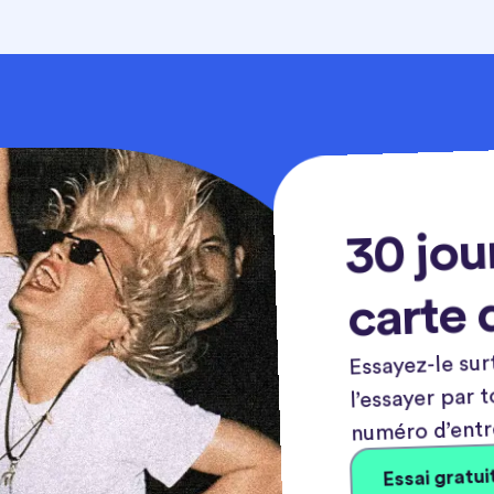
30 jou
carte 
Essayez-le sur
l’essayer par 
numéro d’entr
Essai gratui