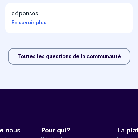
dépenses
En savoir plus
Toutes les questions de la communauté
e nous
Pour qui?
La pla