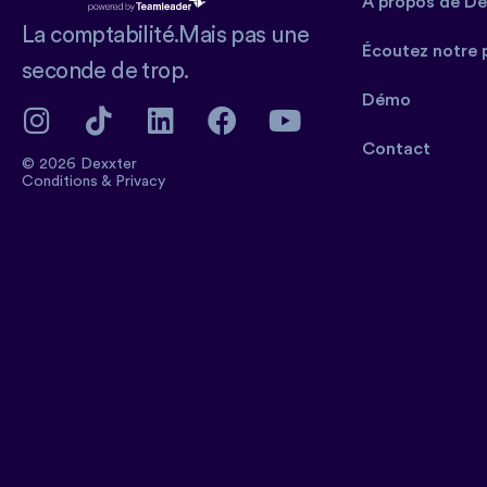
À propos de De
La comptabilité.Mais pas une
Écoutez notre 
seconde de trop.
Démo
Contact
© 2026 Dexxter
Conditions
&
Privacy