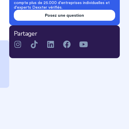
compte plus de 25.000 d'entreprises individuelles et
d'experts Dexxter vérifiés.
Posez une question
Partager