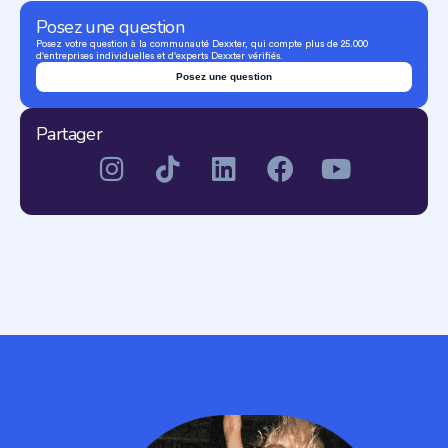
Posez une question
Posez votre question à la communauté Dexxter, qui compte plus de 25.000
d'entreprises individuelles et d'experts Dexxter vérifiés.
Posez une question
Partager