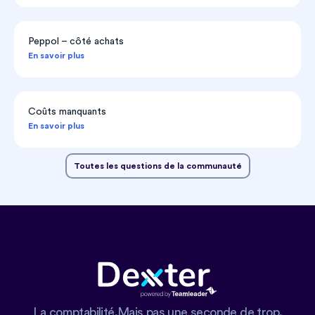
Peppol – côté achats
En savoir plus
Coûts manquants
En savoir plus
Toutes les questions de la communauté
La comptabilité.Mais pas une seconde de trop.