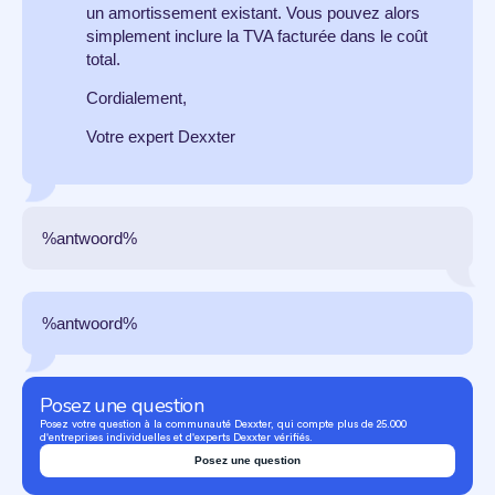
un amortissement existant. Vous pouvez alors
simplement inclure la TVA facturée dans le coût
total.
Cordialement,
Votre expert Dexxter
%antwoord%
%antwoord%
Posez une question
Posez votre question à la communauté Dexxter, qui compte plus de 25.000
d'entreprises individuelles et d'experts Dexxter vérifiés.
Posez une question