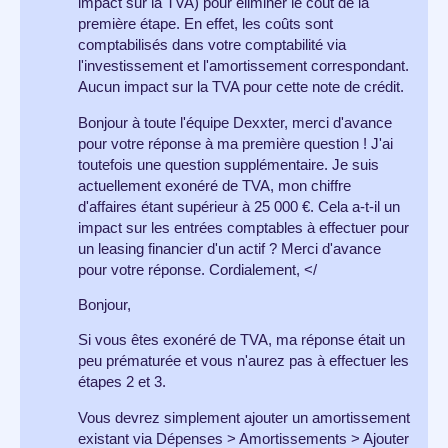
impact sur la TVA) pour éliminer le coût de la
première étape. En effet, les coûts sont
comptabilisés dans votre comptabilité via
l'investissement et l'amortissement correspondant.
Aucun impact sur la TVA pour cette note de crédit.
Bonjour à toute l'équipe Dexxter, merci d'avance
pour votre réponse à ma première question ! J'ai
toutefois une question supplémentaire. Je suis
actuellement exonéré de TVA, mon chiffre
d'affaires étant supérieur à 25 000 €. Cela a-t-il un
impact sur les entrées comptables à effectuer pour
un leasing financier d'un actif ? Merci d'avance
pour votre réponse. Cordialement, </
Bonjour,
Si vous êtes exonéré de TVA, ma réponse était un
peu prématurée et vous n'aurez pas à effectuer les
étapes 2 et 3.
Vous devrez simplement ajouter un amortissement
existant via Dépenses > Amortissements > Ajouter