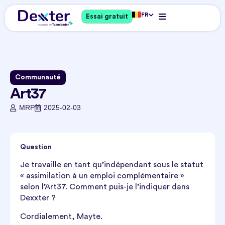
FR
Essai gratuit
Communauté
Art37
MRP
2025-02-03
Question
Je travaille en tant qu’indépendant sous le statut
« assimilation à un emploi complémentaire »
selon l’Art37. Comment puis-je l’indiquer dans
Dexxter ?
Cordialement, Mayte.