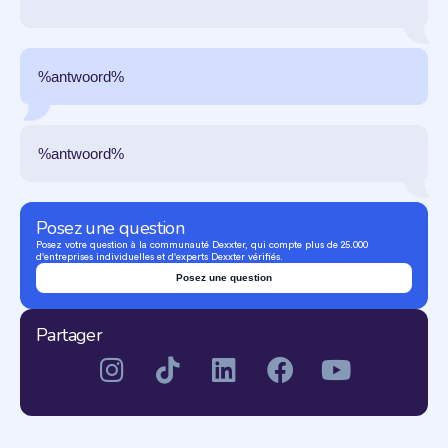
%antwoord%
%antwoord%
Posez une question
Posez votre question à la communauté Dexxter, qui compte plus de 25.000
d'entreprises individuelles et d'experts Dexxter vérifiés.
Posez une question
Partager