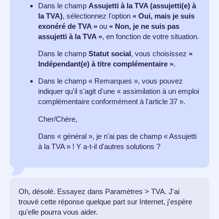
Dans le champ
Assujetti à la TVA (assujetti(e) à
la TVA)
, sélectionnez l'option
« Oui, mais je suis
exonéré de TVA »
ou
« Non, je ne suis pas
assujetti à la TVA »
, en fonction de votre situation.
Dans le champ
Statut social
, vous choisissez
«
Indépendant(e) à titre complémentaire »
.
Dans le champ « Remarques », vous pouvez
indiquer qu'il s'agit d'une « assimilation à un emploi
complémentaire conformément à l'article 37 ».
Cher/Chère,
Dans « général », je n'ai pas de champ « Assujetti
à la TVA » ! Y a-t-il d'autres solutions ?
Oh, désolé. Essayez dans Paramètres > TVA. J'ai
trouvé cette réponse quelque part sur Internet, j'espère
qu'elle pourra vous aider.