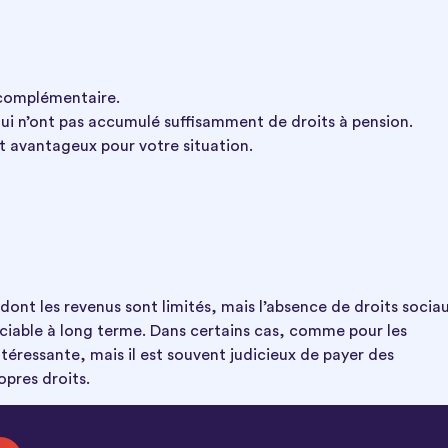
 complémentaire.
 qui n’ont pas accumulé suffisamment de droits à pension.
st avantageux pour votre situation.
dont les revenus sont limités, mais l’absence de droits socia
diciable à long terme. Dans certains cas, comme pour les
ntéressante, mais il est souvent judicieux de payer des
opres droits.