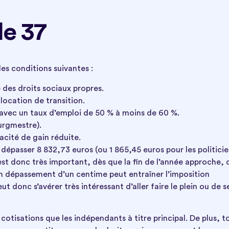
le 37
les conditions suivantes :
 des droits sociaux propres.
location de transition.
 avec un taux d’emploi de 50 % à moins de 60 %.
urgmestre).
cité de gain réduite.
dépasser 8 832,73 euros (ou 1 865,45 euros pour les politicie
 est donc très important, dès que la fin de l’année approche, 
un dépassement d’un centime peut entraîner l’imposition
ut donc s’avérer très intéressant d’aller faire le plein ou de s
otisations que les indépendants à titre principal. De plus, t