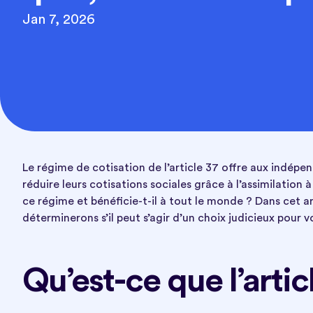
Jan 7, 2026
Le régime de cotisation de l’article 37 offre aux indépend
réduire leurs cotisations sociales grâce à l’assimilatio
ce régime et bénéficie-t-il à tout le monde ? Dans cet a
déterminerons s’il peut s’agir d’un choix judicieux pour v
Qu’est-ce que l’artic