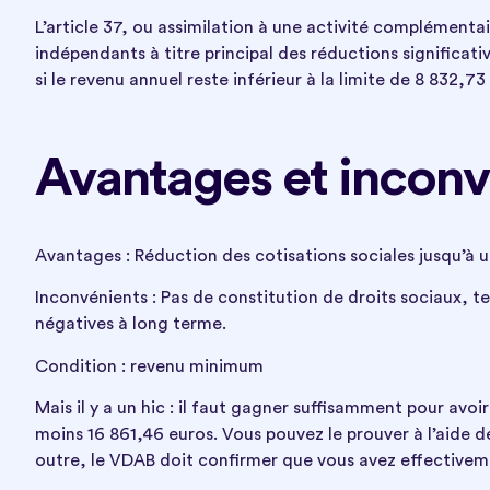
L’article 37, ou assimilation à une activité complémentai
indépendants à titre principal des réductions significati
si le revenu annuel reste inférieur à la limite de 8 832,7
Avantages et inconv
Avantages : Réduction des cotisations sociales jusqu’à u
Inconvénients : Pas de constitution de droits sociaux, t
négatives à long terme.
Condition : revenu minimum
Mais il y a un hic : il faut gagner suffisamment pour avoi
moins 16 861,46 euros. Vous pouvez le prouver à l’aide de
outre, le VDAB doit confirmer que vous avez effectiveme