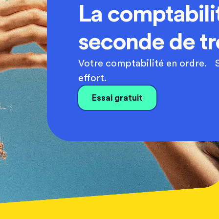
La comptabili
seconde de tr
Votre comptabilité en ordre. S
effort.
Essai gratuit