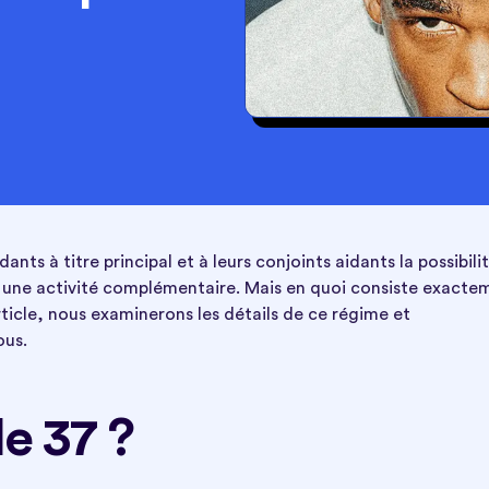
ants à titre principal et à leurs conjoints aidants la possibili
n à une activité complémentaire. Mais en quoi consiste exacte
rticle, nous examinerons les détails de ce régime et
ous.
le 37 ?