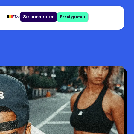
Se connecter
FR
Essai gratuit