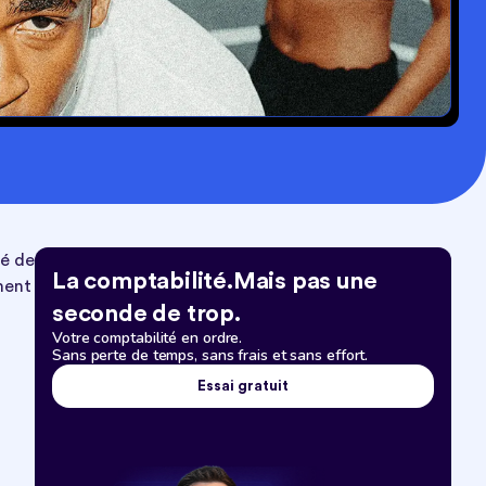
té de
La comptabilité.Mais pas une
ment
seconde de trop.
Votre comptabilité en ordre.
Sans perte de temps, sans frais et sans effort.
Essai gratuit