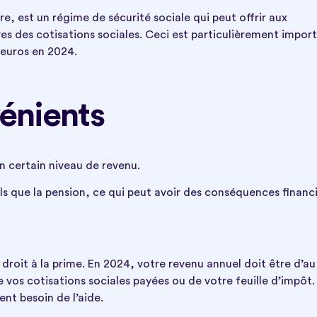
re, est un régime de sécurité sociale qui peut offrir aux
ves des cotisations sociales. Ceci est particulièrement impor
3 euros en 2024.
énients
n certain niveau de revenu.
els que la pension, ce qui peut avoir des conséquences financ
r droit à la prime. En 2024, votre revenu annuel doit être d’au
 vos cotisations sociales payées ou de votre feuille d’impôt.
nt besoin de l’aide.