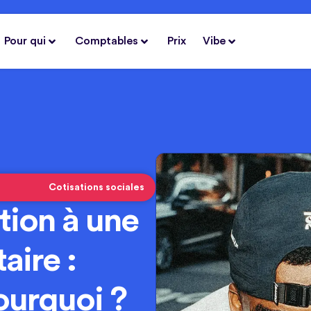
Pour qui
Comptables
Prix
Vibe
Cotisations sociales
ation à une
aire :
ourquoi ?