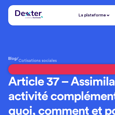
La plateforme
Blog
/
Cotisations sociales
Article 37 – Assimil
activité complément
quoi, comment et p