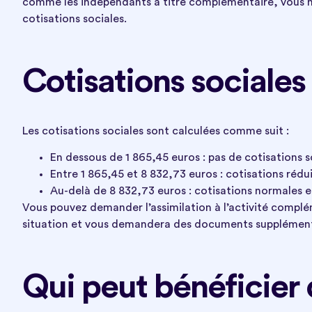
comme les indépendants à titre complémentaire, vous ne
cotisations sociales.
Cotisations sociales
Les cotisations sociales sont calculées comme suit :
En dessous de 1 865,45 euros : pas de cotisations s
Entre 1 865,45 et 8 832,73 euros : cotisations rédui
Au-delà de 8 832,73 euros : cotisations normales en
Vous pouvez demander l’assimilation à l’activité complém
situation et vous demandera des documents supplémenta
Qui peut bénéficier