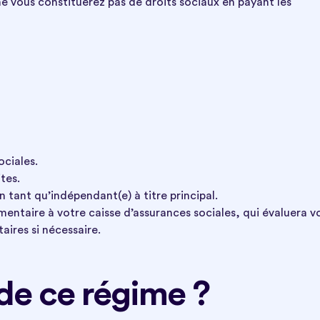
 vous constituerez pas de droits sociaux en payant les
ociales.
tes.
 tant qu’indépendant(e) à titre principal.
entaire à votre caisse d’assurances sociales, qui évaluera v
ires si nécessaire.
 de ce régime ?